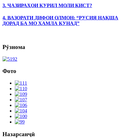
3. ҶАЗИРАҲОИ КУРИЛ МОЛИ КИСТ?
4. ВАЗОРАТИ ДИФОИ ОЛМОН: “РУСИЯ НАҚША
ДОРАД БА МО ҲАМЛА КУНАД”
Рӯзнома
Фото
Назарсанҷӣ