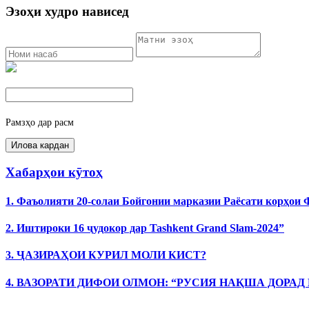
Эзоҳи худро нависед
Рамзҳо дар расм
Хабарҳои кӯтоҳ
1. Фаъолияти 20-солаи Бойгонии марказии Раёсати корҳои
2. Иштироки 16 ҷудокор дар Tashkent Grand Slam-2024”
3. ҶАЗИРАҲОИ КУРИЛ МОЛИ КИСТ?
4. ВАЗОРАТИ ДИФОИ ОЛМОН: “РУСИЯ НАҚША ДОРАД