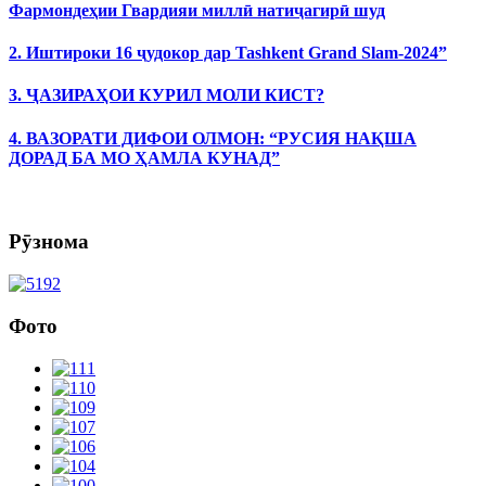
Фармондеҳии Гвардияи миллӣ натиҷагирӣ шуд
2. Иштироки 16 ҷудокор дар Tashkent Grand Slam-2024”
3. ҶАЗИРАҲОИ КУРИЛ МОЛИ КИСТ?
4. ВАЗОРАТИ ДИФОИ ОЛМОН: “РУСИЯ НАҚША
ДОРАД БА МО ҲАМЛА КУНАД”
Рӯзнома
Фото