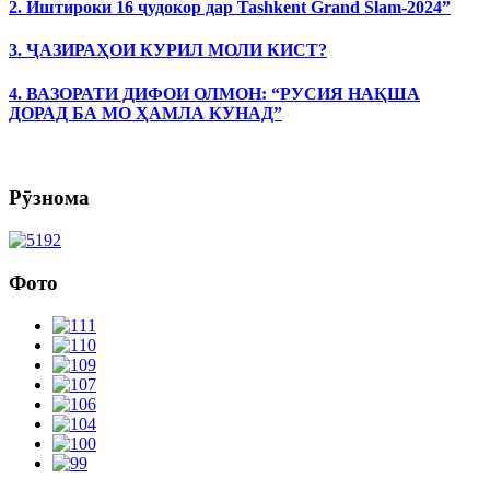
2. Иштироки 16 ҷудокор дар Tashkent Grand Slam-2024”
3. ҶАЗИРАҲОИ КУРИЛ МОЛИ КИСТ?
4. ВАЗОРАТИ ДИФОИ ОЛМОН: “РУСИЯ НАҚША
ДОРАД БА МО ҲАМЛА КУНАД”
Рӯзнома
Фото