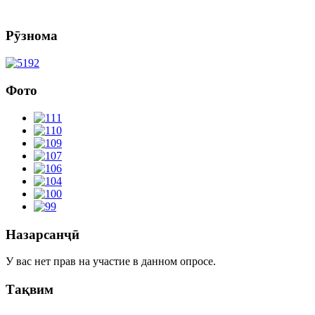
Рӯзнома
Фото
Назарсанҷӣ
У вас нет прав на участие в данном опросе.
Тақвим