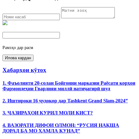
Рамзҳо дар расм
Хабарҳои кӯтоҳ
1. Фаъолияти 20-солаи Бойгонии марказии Раёсати корҳои
Фармондеҳии Гвардияи миллӣ натиҷагирӣ шуд
2. Иштироки 16 ҷудокор дар Tashkent Grand Slam-2024”
3. ҶАЗИРАҲОИ КУРИЛ МОЛИ КИСТ?
4. ВАЗОРАТИ ДИФОИ ОЛМОН: “РУСИЯ НАҚША
ДОРАД БА МО ҲАМЛА КУНАД”