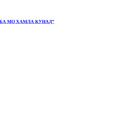
 БА МО ҲАМЛА КУНАД”