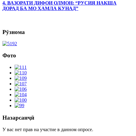
4. ВАЗОРАТИ ДИФОИ ОЛМОН: “РУСИЯ НАҚША
ДОРАД БА МО ҲАМЛА КУНАД”
Рӯзнома
Фото
Назарсанҷӣ
У вас нет прав на участие в данном опросе.