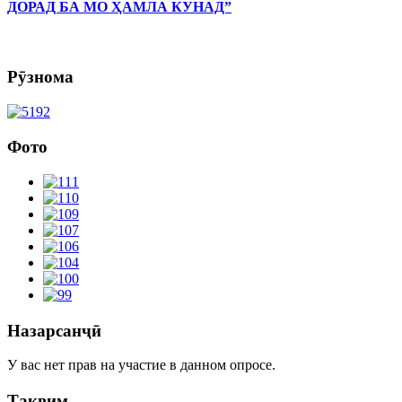
ДОРАД БА МО ҲАМЛА КУНАД”
Рӯзнома
Фото
Назарсанҷӣ
У вас нет прав на участие в данном опросе.
Тақвим