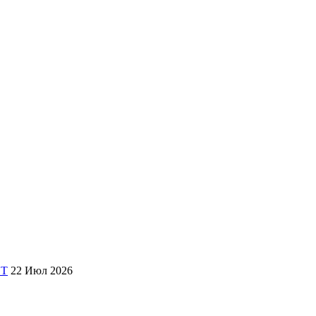
СТ
22 Июл 2026