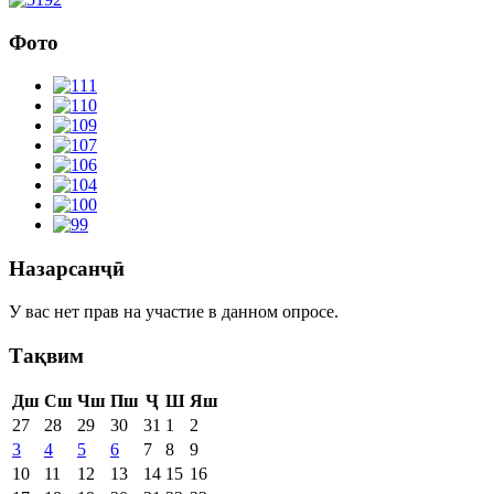
Фото
Назарсанҷӣ
У вас нет прав на участие в данном опросе.
Тақвим
Дш
Сш
Чш
Пш
Ҷ
Ш
Яш
27
28
29
30
31
1
2
3
4
5
6
7
8
9
10
11
12
13
14
15
16