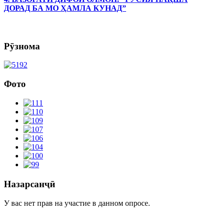
ДОРАД БА МО ҲАМЛА КУНАД”
Рӯзнома
Фото
Назарсанҷӣ
У вас нет прав на участие в данном опросе.