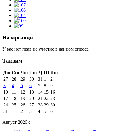
Назарсанҷӣ
У вас нет прав на участие в данном опросе.
Тақвим
Дш
Сш
Чш
Пш
Ҷ
Ш
Яш
27
28
29
30
31
1
2
3
4
5
6
7
8
9
10
11
12
13
14
15
16
17
18
19
20
21
22
23
24
25
26
27
28
29
30
31
1
2
3
4
5
6
Август 2026 c.