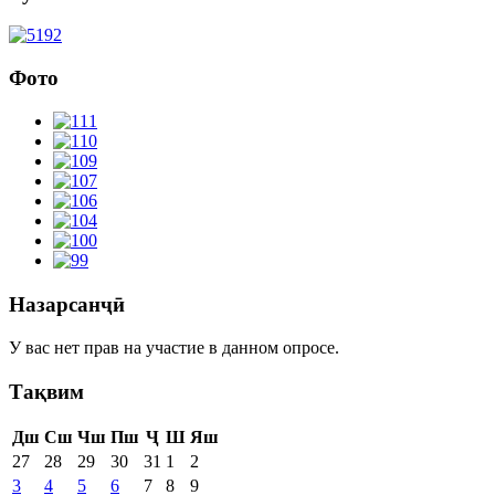
Фото
Назарсанҷӣ
У вас нет прав на участие в данном опросе.
Тақвим
Дш
Сш
Чш
Пш
Ҷ
Ш
Яш
27
28
29
30
31
1
2
3
4
5
6
7
8
9