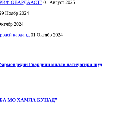
РИФ ОВАРДААСТ?
01 Август 2025
29 Ноябр 2024
Октябр 2024
ррасӣ карданд
01 Октябр 2024
 Фармондеҳии Гвардияи миллӣ натиҷагирӣ шуд
 БА МО ҲАМЛА КУНАД”