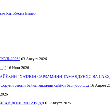
изм
Китобхона
Видео
ӮЛ-2026”
03 Август 2026
ҳод”
16 Июн 2026
АЙЁҲИИ “ХАТЛОН-САРЗАМИНИ ТАМАДДУНҲО ВА САЁҲ
уми сеюми байналмилалии сайёҳӣ баргузор шуд
16 Апрел 2
 2026
ЙЁҲӢ ДОИР МЕГАРДАД
01 Август 2025