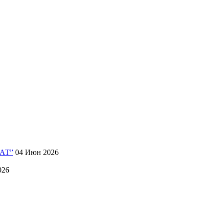
АТ”
04 Июн 2026
026