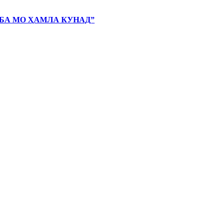
 БА МО ҲАМЛА КУНАД”