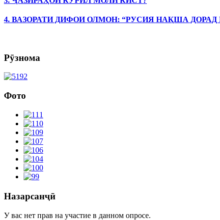
3. ҶАЗИРАҲОИ КУРИЛ МОЛИ КИСТ?
4. ВАЗОРАТИ ДИФОИ ОЛМОН: “РУСИЯ НАҚША ДОРАД
Рӯзнома
Фото
Назарсанҷӣ
У вас нет прав на участие в данном опросе.