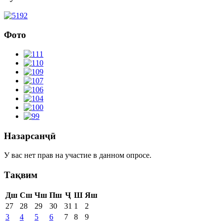
Фото
Назарсанҷӣ
У вас нет прав на участие в данном опросе.
Тақвим
Дш
Сш
Чш
Пш
Ҷ
Ш
Яш
27
28
29
30
31
1
2
3
4
5
6
7
8
9