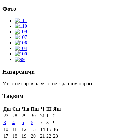
Фото
Назарсанҷӣ
У вас нет прав на участие в данном опросе.
Тақвим
Дш
Сш
Чш
Пш
Ҷ
Ш
Яш
27
28
29
30
31
1
2
3
4
5
6
7
8
9
10
11
12
13
14
15
16
17
18
19
20
21
22
23