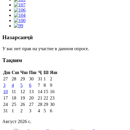
Назарсанҷӣ
У вас нет прав на участие в данном опросе.
Тақвим
Дш
Сш
Чш
Пш
Ҷ
Ш
Яш
27
28
29
30
31
1
2
3
4
5
6
7
8
9
10
11
12
13
14
15
16
17
18
19
20
21
22
23
24
25
26
27
28
29
30
31
1
2
3
4
5
6
Август 2026 c.