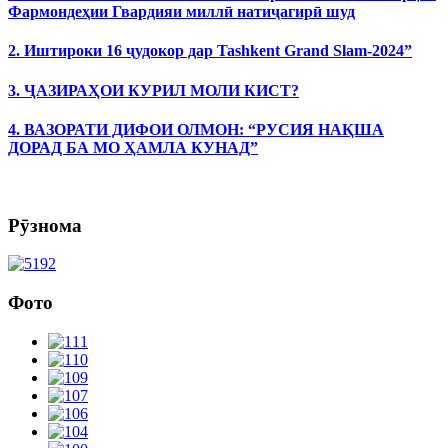
Фармондеҳии Гвардияи миллӣ натиҷагирӣ шуд
2. Иштироки 16 ҷудокор дар Tashkent Grand Slam-2024”
3. ҶАЗИРАҲОИ КУРИЛ МОЛИ КИСТ?
4. ВАЗОРАТИ ДИФОИ ОЛМОН: “РУСИЯ НАҚША
ДОРАД БА МО ҲАМЛА КУНАД”
Рӯзнома
Фото