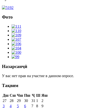
Фото
Назарсанҷӣ
У вас нет прав на участие в данном опросе.
Тақвим
Дш
Сш
Чш
Пш
Ҷ
Ш
Яш
27
28
29
30
31
1
2
3
4
5
6
7
8
9