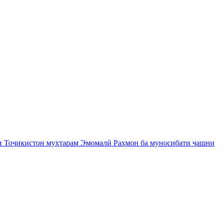
и Тоҷикистон муҳтарам Эмомалӣ Раҳмон ба муносибати ҷашни