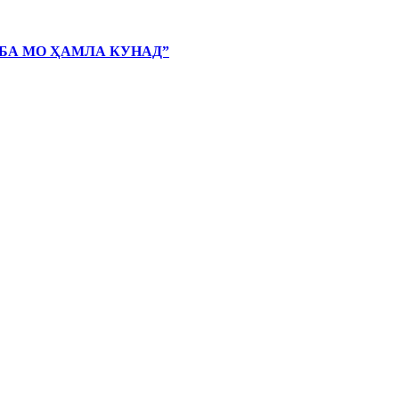
 БА МО ҲАМЛА КУНАД”