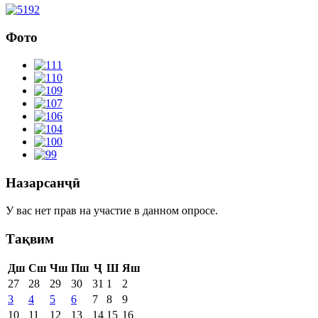
Фото
Назарсанҷӣ
У вас нет прав на участие в данном опросе.
Тақвим
Дш
Сш
Чш
Пш
Ҷ
Ш
Яш
27
28
29
30
31
1
2
3
4
5
6
7
8
9
10
11
12
13
14
15
16