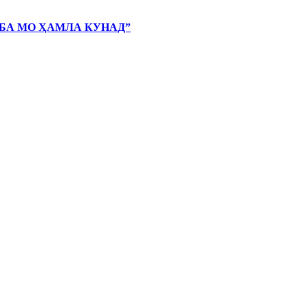
 БА МО ҲАМЛА КУНАД”