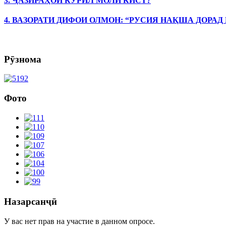
3. ҶАЗИРАҲОИ КУРИЛ МОЛИ КИСТ?
4. ВАЗОРАТИ ДИФОИ ОЛМОН: “РУСИЯ НАҚША ДОРАД
Рӯзнома
Фото
Назарсанҷӣ
У вас нет прав на участие в данном опросе.