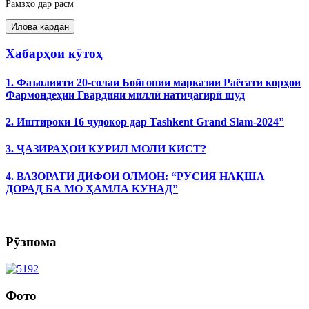
Рамзҳо дар расм
Хабарҳои кӯтоҳ
1. Фаъолияти 20-солаи Бойгонии марказии Раёсати корҳои
Фармондеҳии Гвардияи миллӣ натиҷагирӣ шуд
2. Иштироки 16 ҷудокор дар Tashkent Grand Slam-2024”
3. ҶАЗИРАҲОИ КУРИЛ МОЛИ КИСТ?
4. ВАЗОРАТИ ДИФОИ ОЛМОН: “РУСИЯ НАҚША
ДОРАД БА МО ҲАМЛА КУНАД”
Рӯзнома
Фото