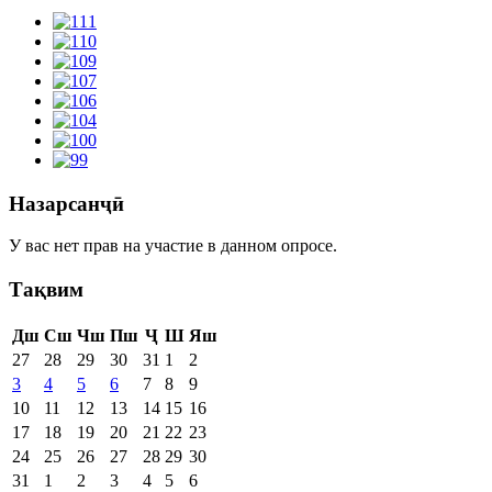
Назарсанҷӣ
У вас нет прав на участие в данном опросе.
Тақвим
Дш
Сш
Чш
Пш
Ҷ
Ш
Яш
27
28
29
30
31
1
2
3
4
5
6
7
8
9
10
11
12
13
14
15
16
17
18
19
20
21
22
23
24
25
26
27
28
29
30
31
1
2
3
4
5
6