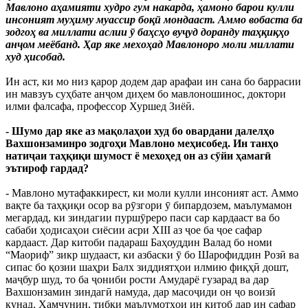
Мавлоно аҳамияти худро гум накарда, ҳамоно барои кулли
инсоният муҳиму муассир боқӣ мондааст. Аммо вобаста ба
зодгоҳ ва миллати аслии ӯ баҳсҳо вуҷуд доранду таҳқиқҳо
анҷом меёбанд. Ҳар яке мехоҳад Мавлоноро моли миллати
худ ҳисобад.
Ин аст, ки мо низ қарор додем дар арафаи ин сана бо баррасии
ин мавзуъ суҳбате анҷом диҳем бо мавлоношинос, доктори
илми фалсафа, профессор Хуршед Зиёӣ.
- Шумо дар яке аз мақолаҳои худ бо овардани далелҳо
Вахшонзаминро зодгоҳи Мавлоно меҳисобед. Ин танҳо
натиҷаи таҳқиқи шумост ё мехоҳед он аз сӯйи ҳамагӣ
эътироф гардад?
- Мавлоно мутафаккирест, ки моли кулли инсоният аст. Аммо
вақте ба таҳқиқи осор ва рӯзгори ӯ бипардозем, маълумамон
мегардад, ки зиндагии пуршӯреро паси сар кардааст ва бо
сабаби ҳодисаҳои сиёсии асри XIII аз ҷое ба ҷое сафар
кардааст. Дар китоби падараш Баҳоуддин Валад бо номи
“Маориф” зикр шудааст, ки азбаски ӯ бо Шарофиддин Розӣ ва
сипас бо қозии шаҳри Балх зиддиятҳои илмию фиқҳӣ дошт,
маҷбур шуд, то ба ҷониби рости Амударё гузарад ва дар
Вахшонзамин зиндагӣ намуда, дар масоҷиди он ҷо воизӣ
кунад. Ҳамчунин, тибқи маълумотҳои ин китоб дар ин сафар