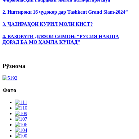
2. Иштироки 16 ҷудокор дар Tashkent Grand Slam-2024”
3. ҶАЗИРАҲОИ КУРИЛ МОЛИ КИСТ?
4. ВАЗОРАТИ ДИФОИ ОЛМОН: “РУСИЯ НАҚША
ДОРАД БА МО ҲАМЛА КУНАД”
Рӯзнома
Фото