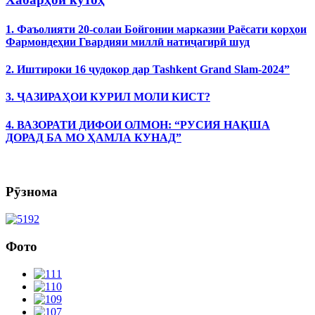
1. Фаъолияти 20-солаи Бойгонии марказии Раёсати корҳои
Фармондеҳии Гвардияи миллӣ натиҷагирӣ шуд
2. Иштироки 16 ҷудокор дар Tashkent Grand Slam-2024”
3. ҶАЗИРАҲОИ КУРИЛ МОЛИ КИСТ?
4. ВАЗОРАТИ ДИФОИ ОЛМОН: “РУСИЯ НАҚША
ДОРАД БА МО ҲАМЛА КУНАД”
Рӯзнома
Фото