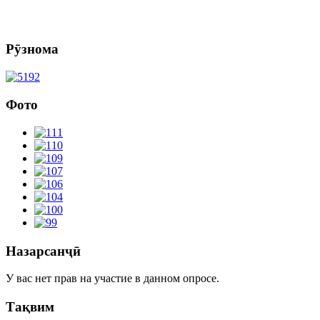
Рӯзнома
Фото
Назарсанҷӣ
У вас нет прав на участие в данном опросе.
Тақвим