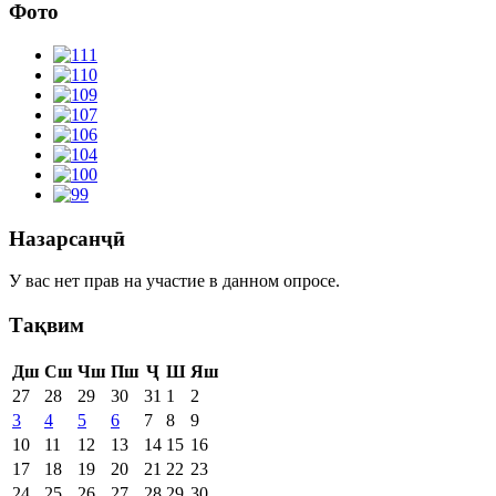
Фото
Назарсанҷӣ
У вас нет прав на участие в данном опросе.
Тақвим
Дш
Сш
Чш
Пш
Ҷ
Ш
Яш
27
28
29
30
31
1
2
3
4
5
6
7
8
9
10
11
12
13
14
15
16
17
18
19
20
21
22
23
24
25
26
27
28
29
30