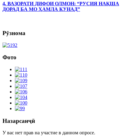
4. ВАЗОРАТИ ДИФОИ ОЛМОН: “РУСИЯ НАҚША
ДОРАД БА МО ҲАМЛА КУНАД”
Рӯзнома
Фото
Назарсанҷӣ
У вас нет прав на участие в данном опросе.