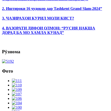
2. Иштироки 16 ҷудокор дар Tashkent Grand Slam-2024”
3. ҶАЗИРАҲОИ КУРИЛ МОЛИ КИСТ?
4. ВАЗОРАТИ ДИФОИ ОЛМОН: “РУСИЯ НАҚША
ДОРАД БА МО ҲАМЛА КУНАД”
Рӯзнома
Фото