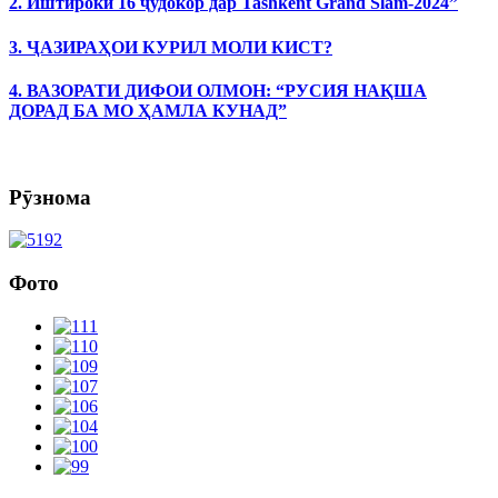
2. Иштироки 16 ҷудокор дар Tashkent Grand Slam-2024”
3. ҶАЗИРАҲОИ КУРИЛ МОЛИ КИСТ?
4. ВАЗОРАТИ ДИФОИ ОЛМОН: “РУСИЯ НАҚША
ДОРАД БА МО ҲАМЛА КУНАД”
Рӯзнома
Фото