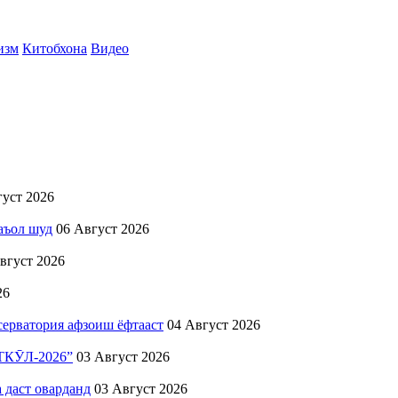
изм
Китобхона
Видео
густ 2026
аъол шуд
06 Август 2026
вгуст 2026
26
ерватория афзоиш ёфтааст
04 Август 2026
ӮЛ-2026”
03 Август 2026
 даст оварданд
03 Август 2026