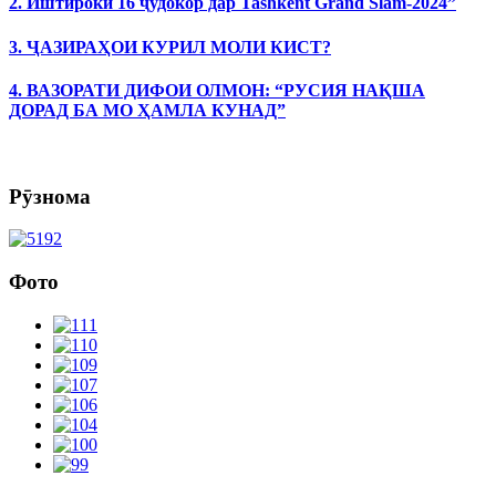
2. Иштироки 16 ҷудокор дар Tashkent Grand Slam-2024”
3. ҶАЗИРАҲОИ КУРИЛ МОЛИ КИСТ?
4. ВАЗОРАТИ ДИФОИ ОЛМОН: “РУСИЯ НАҚША
ДОРАД БА МО ҲАМЛА КУНАД”
Рӯзнома
Фото