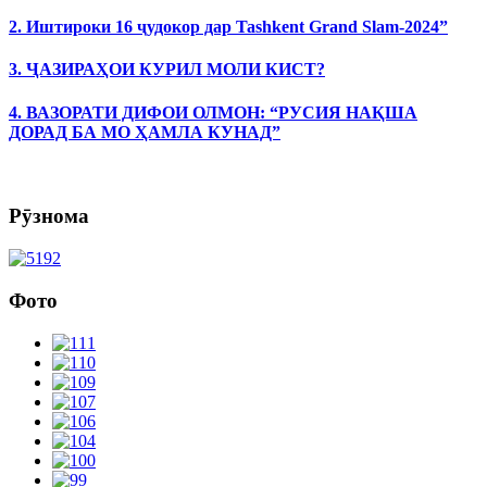
2. Иштироки 16 ҷудокор дар Tashkent Grand Slam-2024”
3. ҶАЗИРАҲОИ КУРИЛ МОЛИ КИСТ?
4. ВАЗОРАТИ ДИФОИ ОЛМОН: “РУСИЯ НАҚША
ДОРАД БА МО ҲАМЛА КУНАД”
Рӯзнома
Фото