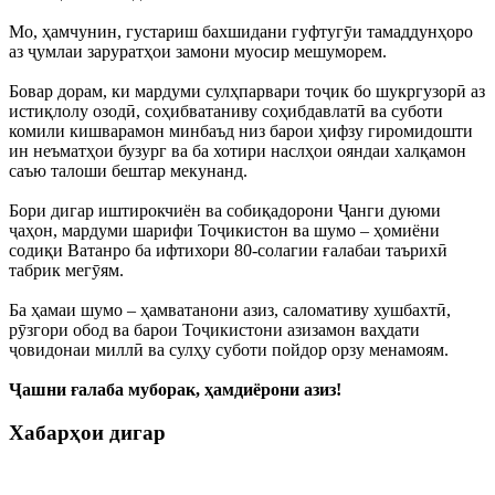
Мо, ҳамчунин, густариш бахшидани гуфтугӯи тамаддунҳоро
аз ҷумлаи заруратҳои замони муосир мешуморем.
Бовар дорам, ки мардуми сулҳпарвари тоҷик бо шукргузорӣ аз
истиқлолу озодӣ, соҳибватаниву соҳибдавлатӣ ва суботи
комили кишварамон минбаъд низ барои ҳифзу гиромидошти
ин неъматҳои бузург ва ба хотири наслҳои ояндаи халқамон
саъю талоши бештар мекунанд.
Бори дигар иштирокчиён ва собиқадорони Ҷанги дуюми
ҷаҳон, мардуми шарифи Тоҷикистон ва шумо – ҳомиёни
содиқи Ватанро ба ифтихори 80-солагии ғалабаи таърихӣ
табрик мегӯям.
Ба ҳамаи шумо – ҳамватанони азиз, саломативу хушбахтӣ,
рӯзгори обод ва барои Тоҷикистони азизамон ваҳдати
ҷовидонаи миллӣ ва сулҳу суботи пойдор орзу менамоям.
Ҷашни ғалаба муборак, ҳамдиёрони азиз!
Хабарҳои дигар