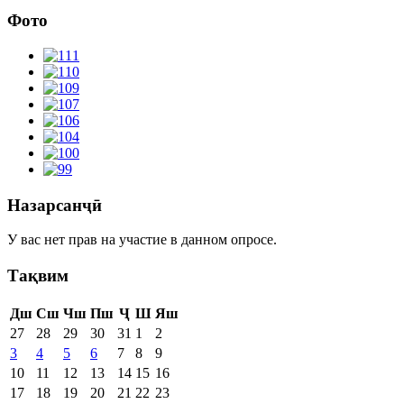
Фото
Назарсанҷӣ
У вас нет прав на участие в данном опросе.
Тақвим
Дш
Сш
Чш
Пш
Ҷ
Ш
Яш
27
28
29
30
31
1
2
3
4
5
6
7
8
9
10
11
12
13
14
15
16
17
18
19
20
21
22
23