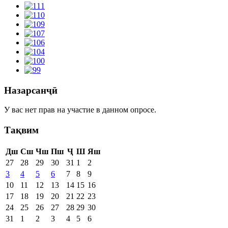
Назарсанҷӣ
У вас нет прав на участие в данном опросе.
Тақвим
Дш
Сш
Чш
Пш
Ҷ
Ш
Яш
27
28
29
30
31
1
2
3
4
5
6
7
8
9
10
11
12
13
14
15
16
17
18
19
20
21
22
23
24
25
26
27
28
29
30
31
1
2
3
4
5
6