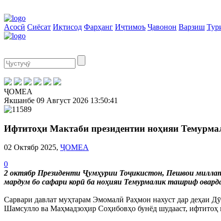
Асосӣ
Сиёсат
Иқтисод
Фарҳанг
Иҷтимоъ
Ҷавонон
Варзиш
Тур
ҶОМЕА
Якшанбе
09 Август 2026
13:50:42
Ифтитоҳи Мактаби президентии ноҳияи Темурма
02 Октябр 2025,
ҶОМЕА
0
2 октябр Президенти Ҷумҳурии Тоҷикистон, Пешвои миллат
мардум бо сафари корӣ ба ноҳияи Темурмалик ташриф овард
Сарвари давлат муҳтарам Эмомалӣ Раҳмон нахуст дар деҳаи Д
Шамсулло ва Маҳмадзоҳир Соҳибовҳо бунёд шудааст, ифтитоҳ 