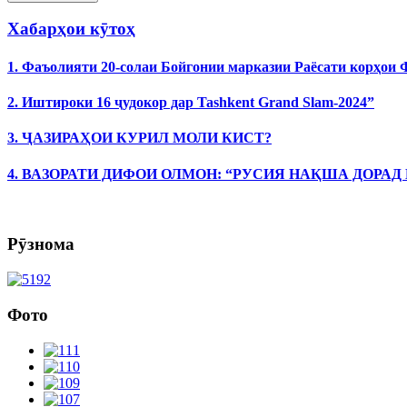
Хабарҳои кӯтоҳ
1. Фаъолияти 20-солаи Бойгонии марказии Раёсати корҳои
2. Иштироки 16 ҷудокор дар Tashkent Grand Slam-2024”
3. ҶАЗИРАҲОИ КУРИЛ МОЛИ КИСТ?
4. ВАЗОРАТИ ДИФОИ ОЛМОН: “РУСИЯ НАҚША ДОРАД
Рӯзнома
Фото