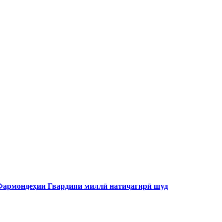
 Фармондеҳии Гвардияи миллӣ натиҷагирӣ шуд