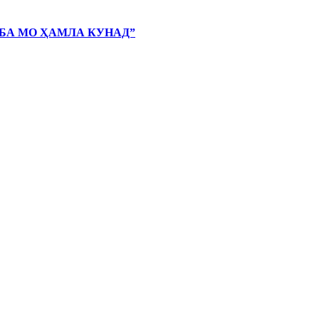
 БА МО ҲАМЛА КУНАД”