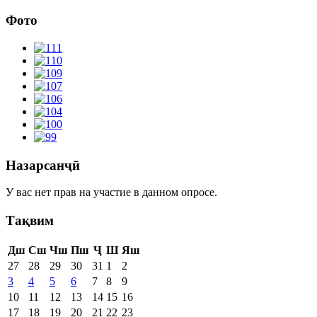
Фото
Назарсанҷӣ
У вас нет прав на участие в данном опросе.
Тақвим
Дш
Сш
Чш
Пш
Ҷ
Ш
Яш
27
28
29
30
31
1
2
3
4
5
6
7
8
9
10
11
12
13
14
15
16
17
18
19
20
21
22
23