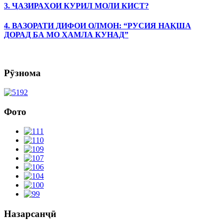
3. ҶАЗИРАҲОИ КУРИЛ МОЛИ КИСТ?
4. ВАЗОРАТИ ДИФОИ ОЛМОН: “РУСИЯ НАҚША
ДОРАД БА МО ҲАМЛА КУНАД”
Рӯзнома
Фото
Назарсанҷӣ