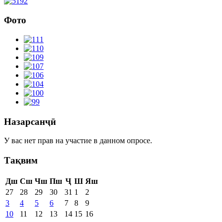
Фото
Назарсанҷӣ
У вас нет прав на участие в данном опросе.
Тақвим
Дш
Сш
Чш
Пш
Ҷ
Ш
Яш
27
28
29
30
31
1
2
3
4
5
6
7
8
9
10
11
12
13
14
15
16