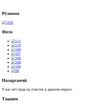
Рӯзнома
Фото
Назарсанҷӣ
У вас нет прав на участие в данном опросе.
Тақвим