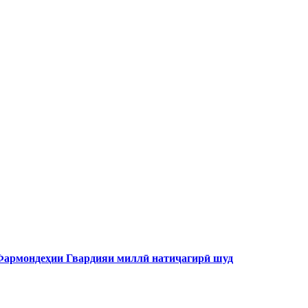
 Фармондеҳии Гвардияи миллӣ натиҷагирӣ шуд