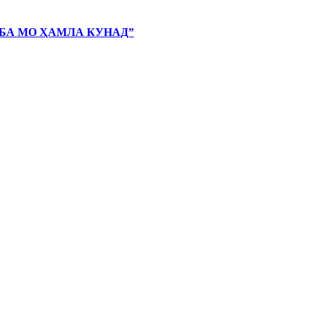
 БА МО ҲАМЛА КУНАД”