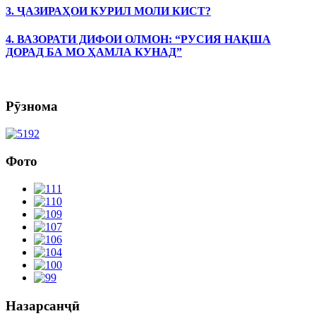
3. ҶАЗИРАҲОИ КУРИЛ МОЛИ КИСТ?
4. ВАЗОРАТИ ДИФОИ ОЛМОН: “РУСИЯ НАҚША
ДОРАД БА МО ҲАМЛА КУНАД”
Рӯзнома
Фото
Назарсанҷӣ