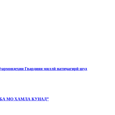
 Фармондеҳии Гвардияи миллӣ натиҷагирӣ шуд
 БА МО ҲАМЛА КУНАД”