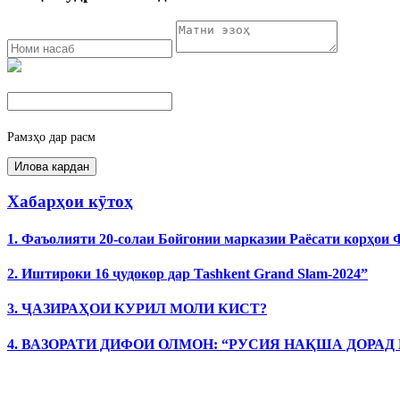
Рамзҳо дар расм
Хабарҳои кӯтоҳ
1. Фаъолияти 20-солаи Бойгонии марказии Раёсати корҳои
2. Иштироки 16 ҷудокор дар Tashkent Grand Slam-2024”
3. ҶАЗИРАҲОИ КУРИЛ МОЛИ КИСТ?
4. ВАЗОРАТИ ДИФОИ ОЛМОН: “РУСИЯ НАҚША ДОРАД