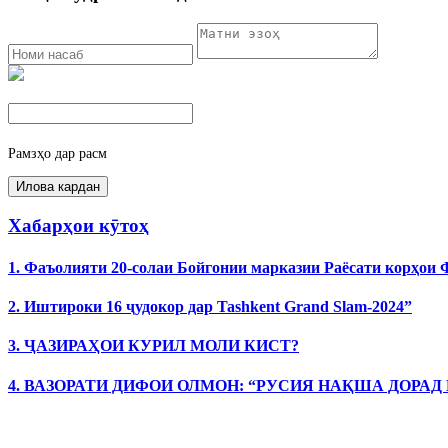
Рамзҳо дар расм
Хабарҳои кӯтоҳ
1. Фаъолияти 20-солаи Бойгонии марказии Раёсати корҳои
2. Иштироки 16 ҷудокор дар Tashkent Grand Slam-2024”
3. ҶАЗИРАҲОИ КУРИЛ МОЛИ КИСТ?
4. ВАЗОРАТИ ДИФОИ ОЛМОН: “РУСИЯ НАҚША ДОРАД