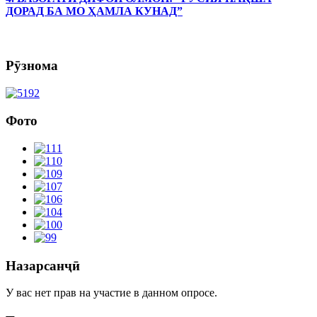
ДОРАД БА МО ҲАМЛА КУНАД”
Рӯзнома
Фото
Назарсанҷӣ
У вас нет прав на участие в данном опросе.