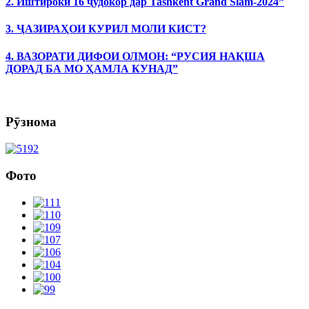
2. Иштироки 16 ҷудокор дар Tashkent Grand Slam-2024”
3. ҶАЗИРАҲОИ КУРИЛ МОЛИ КИСТ?
4. ВАЗОРАТИ ДИФОИ ОЛМОН: “РУСИЯ НАҚША
ДОРАД БА МО ҲАМЛА КУНАД”
Рӯзнома
Фото