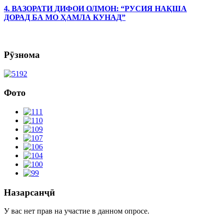
4. ВАЗОРАТИ ДИФОИ ОЛМОН: “РУСИЯ НАҚША
ДОРАД БА МО ҲАМЛА КУНАД”
Рӯзнома
Фото
Назарсанҷӣ
У вас нет прав на участие в данном опросе.