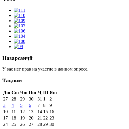
Назарсанҷӣ
У вас нет прав на участие в данном опросе.
Тақвим
Дш
Сш
Чш
Пш
Ҷ
Ш
Яш
27
28
29
30
31
1
2
3
4
5
6
7
8
9
10
11
12
13
14
15
16
17
18
19
20
21
22
23
24
25
26
27
28
29
30