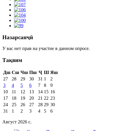
Назарсанҷӣ
У вас нет прав на участие в данном опросе.
Тақвим
Дш
Сш
Чш
Пш
Ҷ
Ш
Яш
27
28
29
30
31
1
2
3
4
5
6
7
8
9
10
11
12
13
14
15
16
17
18
19
20
21
22
23
24
25
26
27
28
29
30
31
1
2
3
4
5
6
Август 2026 c.